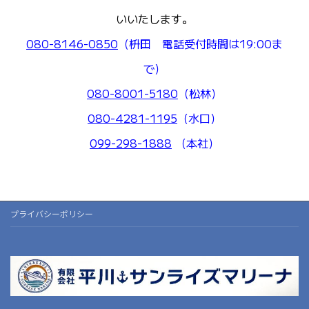
いいたします。
080-8146-0850
（枡田 電話受付時間は19:00ま
で）
080-8001-5180
（松林）
080-4281-1195
（水口）
099-298-1888
（本社）
プライバシーポリシー