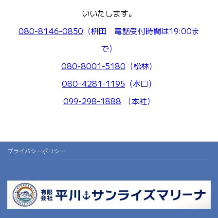
いいたします。
080-8146-0850
（枡田 電話受付時間は19:00ま
で）
080-8001-5180
（松林）
080-4281-1195
（水口）
099-298-1888
（本社）
プライバシーポリシー