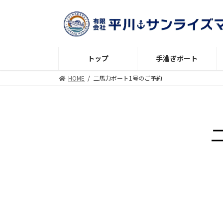
トップ
手漕ぎボート
HOME
二馬力ボート1号のご予約