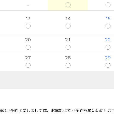
－
〇
〇
13
14
15
〇
〇
〇
20
21
22
〇
〇
〇
27
28
29
〇
〇
〇
前のご予約に関しましては、お電話にてご予約お願いいたしま