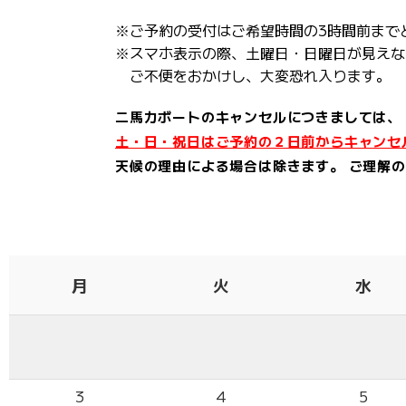
※ご予約の受付はご希望時間の3時間前まで
※スマホ表示の際、土曜日・日曜日が見えな
ご不便をおかけし、大変恐れ入ります。
二馬力ボートのキャンセルにつきましては、
土・日・祝日はご予約の２日前からキャンセ
天候の理由による場合は除きます。 ご理解
月
火
水
3
4
5