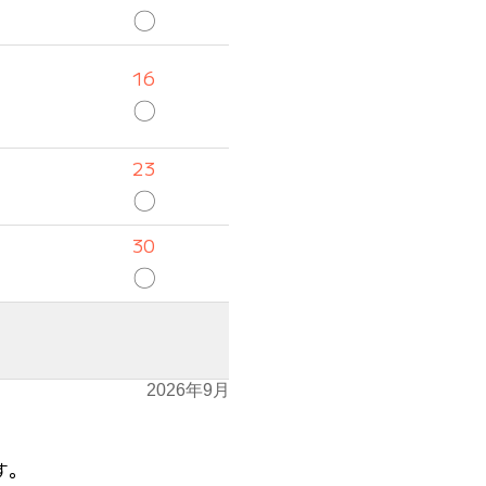
〇
16
〇
23
〇
30
〇
2026年9月
す。