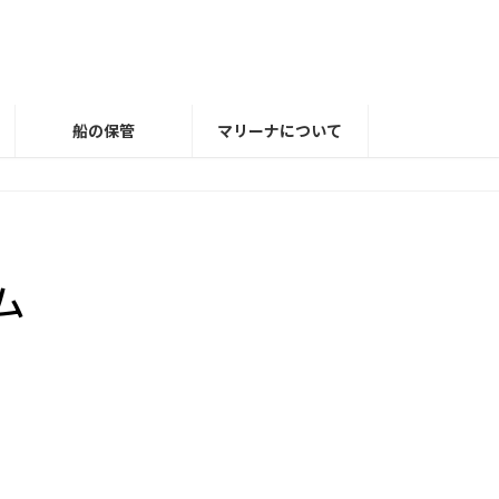
船の保管
マリーナについて
ム