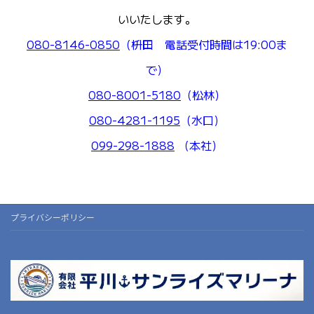
いいたします。
080-8146-0850
（枡田 電話受付時間は19:00ま
で）
080-8001-5180
（松林）
080-4281-1195
（水口）
099-298-1888
（本社）
プライバシーポリシー