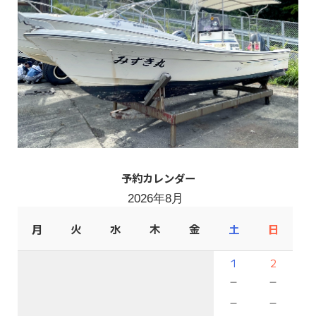
予約カレンダー
2026年8月
月
火
水
木
金
土
日
1
2
－
－
－
－