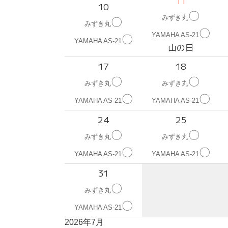
11
10
〇
〇
みずき丸
みずき丸
〇
〇
YAMAHA AS-21
YAMAHA AS-21
山の日
17
18
〇
〇
みずき丸
みずき丸
〇
〇
YAMAHA AS-21
YAMAHA AS-21
24
25
〇
〇
みずき丸
みずき丸
〇
〇
YAMAHA AS-21
YAMAHA AS-21
31
〇
みずき丸
〇
YAMAHA AS-21
2026年7月