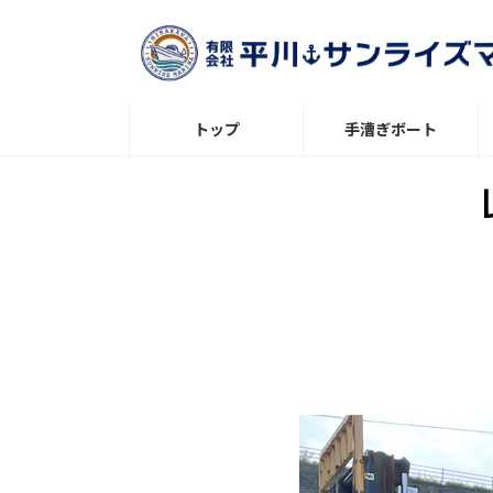
トップ
手漕ぎボート