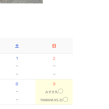
土
日
1
2
－
－
－
－
8
9
－
〇
みずき丸
－
〇
YAMAHA AS-21