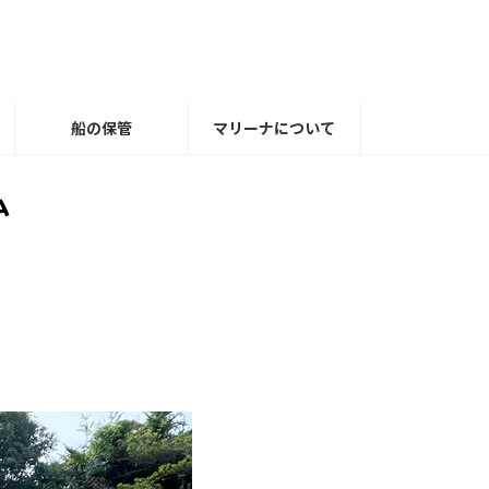
船の保管
マリーナについて
ム