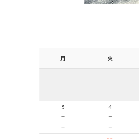
月
火
3
4
－
－
－
－