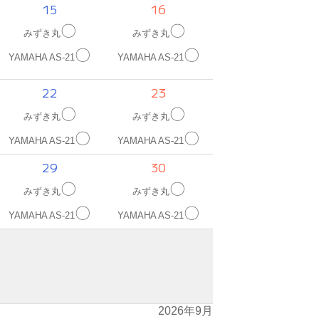
15
16
〇
〇
みずき丸
みずき丸
〇
〇
YAMAHA AS-21
YAMAHA AS-21
22
23
〇
〇
みずき丸
みずき丸
〇
〇
YAMAHA AS-21
YAMAHA AS-21
29
30
〇
〇
みずき丸
みずき丸
〇
〇
YAMAHA AS-21
YAMAHA AS-21
2026年9月