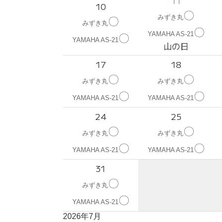
11
10
〇
〇
みずき丸
みずき丸
〇
〇
YAMAHA AS-21
YAMAHA AS-21
山の日
17
18
〇
〇
みずき丸
みずき丸
〇
〇
YAMAHA AS-21
YAMAHA AS-21
24
25
〇
〇
みずき丸
みずき丸
〇
〇
YAMAHA AS-21
YAMAHA AS-21
31
〇
みずき丸
〇
YAMAHA AS-21
2026年7月