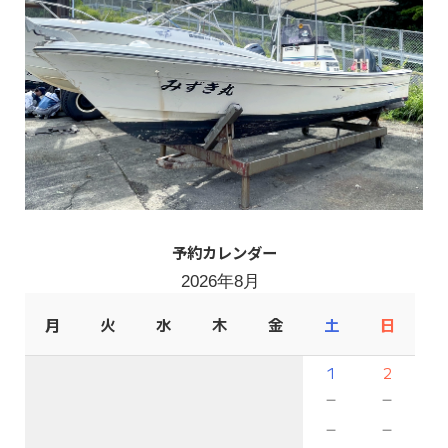
予約カレンダー
2026年8月
月
火
水
木
金
土
日
1
2
－
－
－
－