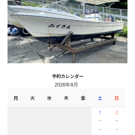
予約カレンダー
2026年8月
月
火
水
木
金
土
日
1
2
－
－
－
－