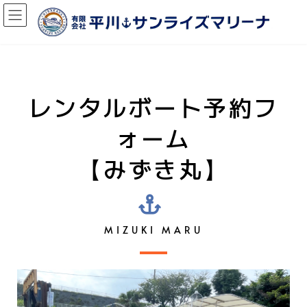
レンタルボート予約フ
ォーム
【みずき丸】
MIZUKI MARU