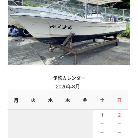
予約カレンダー
2026年8月
月
火
水
木
金
土
日
1
2
－
－
－
－