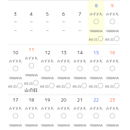
8
9
3
4
5
6
7
みずき丸
みずき丸
－
－
－
－
－
〇
〇
－
－
－
－
－
YAMAHA
YAMAHA
〇
〇
AS-21
AS-21
11
10
12
13
14
15
16
みずき丸
みずき丸
みずき丸
みずき丸
みずき丸
みずき丸
みずき丸
〇
〇
〇
〇
〇
〇
〇
YAMAHA
YAMAHA
YAMAHA
YAMAHA
YAMAHA
YAMAHA
YAMAHA
〇
〇
〇
〇
〇
〇
〇
AS-21
AS-21
AS-21
AS-21
AS-21
AS-21
AS-21
山の日
17
18
19
20
21
22
23
みずき丸
みずき丸
みずき丸
みずき丸
みずき丸
みずき丸
みずき丸
〇
〇
〇
〇
〇
〇
〇
YAMAHA
YAMAHA
YAMAHA
YAMAHA
YAMAHA
YAMAHA
YAMAHA