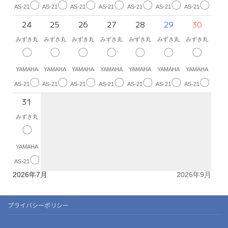
〇
〇
〇
〇
〇
〇
〇
AS-21
AS-21
AS-21
AS-21
AS-21
AS-21
AS-21
24
25
26
27
28
29
30
みずき丸
みずき丸
みずき丸
みずき丸
みずき丸
みずき丸
みずき丸
〇
〇
〇
〇
〇
〇
〇
YAMAHA
YAMAHA
YAMAHA
YAMAHA
YAMAHA
YAMAHA
YAMAHA
〇
〇
〇
〇
〇
〇
〇
AS-21
AS-21
AS-21
AS-21
AS-21
AS-21
AS-21
31
みずき丸
〇
YAMAHA
〇
AS-21
2026年7月
2026年9月
プライバシーポリシー