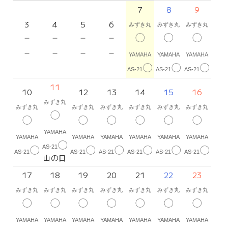
7
8
9
3
4
5
6
みずき丸
みずき丸
みずき丸
－
－
－
－
〇
〇
〇
－
－
－
－
YAMAHA
YAMAHA
YAMAHA
〇
〇
〇
AS-21
AS-21
AS-21
11
10
12
13
14
15
16
みずき丸
みずき丸
みずき丸
みずき丸
みずき丸
みずき丸
みずき丸
〇
〇
〇
〇
〇
〇
〇
YAMAHA
YAMAHA
YAMAHA
YAMAHA
YAMAHA
YAMAHA
YAMAHA
〇
〇
〇
〇
〇
〇
〇
AS-21
AS-21
AS-21
AS-21
AS-21
AS-21
AS-21
山の日
17
18
19
20
21
22
23
みずき丸
みずき丸
みずき丸
みずき丸
みずき丸
みずき丸
みずき丸
〇
〇
〇
〇
〇
〇
〇
YAMAHA
YAMAHA
YAMAHA
YAMAHA
YAMAHA
YAMAHA
YAMAHA