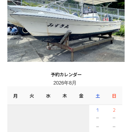
予約カレンダー
2026年8月
月
火
水
木
金
土
日
1
2
－
－
－
－