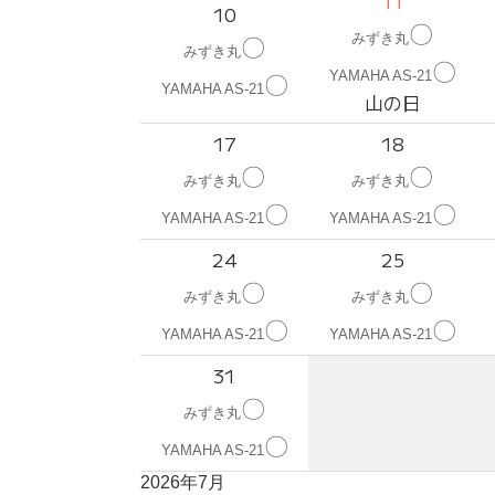
11
10
〇
〇
みずき丸
みずき丸
〇
〇
YAMAHA AS-21
YAMAHA AS-21
山の日
17
18
〇
〇
みずき丸
みずき丸
〇
〇
YAMAHA AS-21
YAMAHA AS-21
24
25
〇
〇
みずき丸
みずき丸
〇
〇
YAMAHA AS-21
YAMAHA AS-21
31
〇
みずき丸
〇
YAMAHA AS-21
2026年7月