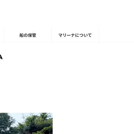
船の保管
マリーナについて
ム