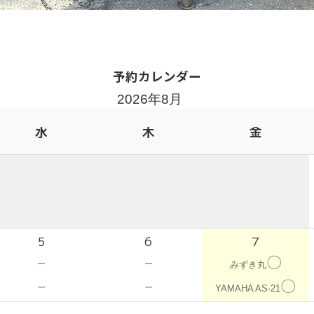
予約カレンダー
2026年8月
水
木
金
5
6
7
－
－
〇
みずき丸
－
－
〇
YAMAHA AS-21