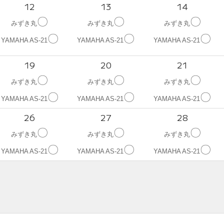
12
13
14
〇
〇
〇
みずき丸
みずき丸
みずき丸
〇
〇
〇
YAMAHA AS-21
YAMAHA AS-21
YAMAHA AS-21
19
20
21
〇
〇
〇
みずき丸
みずき丸
みずき丸
〇
〇
〇
YAMAHA AS-21
YAMAHA AS-21
YAMAHA AS-21
26
27
28
〇
〇
〇
みずき丸
みずき丸
みずき丸
〇
〇
〇
YAMAHA AS-21
YAMAHA AS-21
YAMAHA AS-21